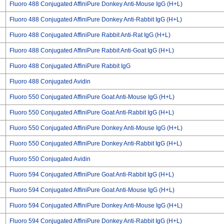
Fluoro 488 Conjugated AffiniPure Donkey Anti-Mouse IgG (H+L)
Fluoro 488 Conjugated AffiniPure Donkey Anti-Rabbit IgG (H+L)
Fluoro 488 Conjugated AffiniPure Rabbit Anti-Rat IgG (H+L)
Fluoro 488 Conjugated AffiniPure Rabbit Anti-Goat IgG (H+L)
Fluoro 488 Conjugated AffiniPure Rabbit IgG
Fluoro 488 Conjugated Avidin
Fluoro 550 Conjugated AffiniPure Goat Anti-Mouse IgG (H+L)
Fluoro 550 Conjugated AffiniPure Goat Anti-Rabbit IgG (H+L)
Fluoro 550 Conjugated AffiniPure Donkey Anti-Mouse IgG (H+L)
Fluoro 550 Conjugated AffiniPure Donkey Anti-Rabbit IgG (H+L)
Fluoro 550 Conjugated Avidin
Fluoro 594 Conjugated AffiniPure Goat Anti-Rabbit IgG (H+L)
Fluoro 594 Conjugated AffiniPure Goat Anti-Mouse IgG (H+L)
Fluoro 594 Conjugated AffiniPure Donkey Anti-Mouse IgG (H+L)
Fluoro 594 Conjugated AffiniPure Donkey Anti-Rabbit IgG (H+L)