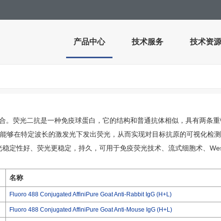
产品中心
技术服务
技术资
结合。荧光二抗是一种免疫球蛋白，它的结构和普通抗体相似，具有两条重
够在特定波长的激发光下发出荧光，从而实现对目标抗原的可视化检测。博士德
其荧光强度高、光稳定性好、荧光更稳定，持久，可用于免疫荧光技术、流式细胞术、Wester
名称
Fluoro 488 Conjugated AffiniPure Goat Anti-Rabbit IgG (H+L)
Fluoro 488 Conjugated AffiniPure Goat Anti-Mouse IgG (H+L)