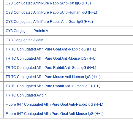
CY3 Conjugated AffiniPure Rabbit Anti-Rat IgG (H+L)
CY3 Conjugated AffiniPure Rabbit Anti-Human IgG (H+L)
CY3 Conjugated AffiniPure Rabbit Anti-Goat IgG (H+L)
CY3 Conjugated Protein A
CY3 Conjugated Avidin
TRITC Conjugated AffiniPure Goat Anti-Rabbit IgG (H+L)
TRITC Conjugated AffiniPure Goat Anti-Mouse IgG (H+L)
TRITC Conjugated AffiniPure Rabbit Anti-Goat IgG (H+L)
TRITC Conjugated AffiniPure Mouse Anti-Human IgG (H+L)
TRITC Conjugated AffiniPure Rabbit Anti-Human IgG (H+L)
TRITC Conjugated Avidin
Fluoro 647 Conjugated AffiniPure Goat Anti-Rabbit IgG (H+L)
Fluoro 647 Conjugated AffiniPure Goat Anti-Mouse IgG (H+L)