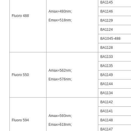
BA1145
Amax=493nm;
BA1146
Fluoro 488
Emax=518nm;
BA1129
BA1124
BA1045-488
BA1128
BA1133
BA1135
Amax=562nm;
Fluoro 550
BA1149
Emax=576nm;
BA1144
BA1134
BA1142
BA1141
Amax=593nm;
Fluoro 594
BA1148
Emax=618nm;
BA1147