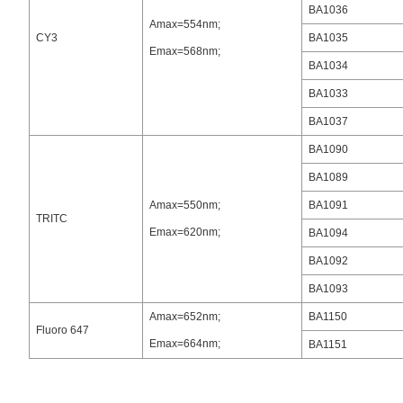
BA1036
Amax=554nm;
CY3
BA1035
Emax=568nm;
BA1034
BA1033
BA1037
BA1090
BA1089
Amax=550nm;
BA1091
TRITC
Emax=620nm;
BA1094
BA1092
BA1093
Amax=652nm;
BA1150
Fluoro 647
Emax=664nm;
BA1151