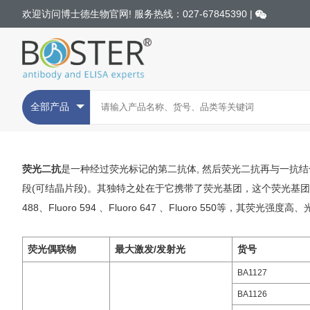
欢迎访问博士德生物官网! 服务热线：027-67845390 |
全部产品
荧光二抗
是一种经过荧光标记的第二抗体, 然后荧光二抗再与一抗
段(可结晶片段)。其独特之处在于它携带了荧光基团，这个荧光基团能
488、Fluoro 594 、Fluoro 647 、Fluoro 550等，
荧光偶联物
最大激发/发射光
货号
BA1127
BA1126