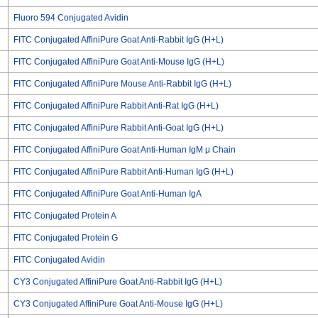
Fluoro 594 Conjugated Avidin
FITC Conjugated AffiniPure Goat Anti-Rabbit IgG (H+L)
FITC Conjugated AffiniPure Goat Anti-Mouse IgG (H+L)
FITC Conjugated AffiniPure Mouse Anti-Rabbit IgG (H+L)
FITC Conjugated AffiniPure Rabbit Anti-Rat IgG (H+L)
FITC Conjugated AffiniPure Rabbit Anti-Goat IgG (H+L)
FITC Conjugated AffiniPure Goat Anti-Human IgM μ Chain
FITC Conjugated AffiniPure Rabbit Anti-Human IgG (H+L)
FITC Conjugated AffiniPure Goat Anti-Human IgA
FITC Conjugated Protein A
FITC Conjugated Protein G
FITC Conjugated Avidin
CY3 Conjugated AffiniPure Goat Anti-Rabbit IgG (H+L)
CY3 Conjugated AffiniPure Goat Anti-Mouse IgG (H+L)