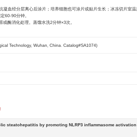
sine）。抗凝血经分层离心后涂片；培养细胞也可涂片或贴片生长；冰冻切片室
定60-90分钟。
原或酶消化处理。蒸馏水洗2分钟×3次。
l Technology, Wuhan, China. Catalog#SA1074)
除
ic steatohepatitis by promoting NLRP3 inflammasome activation 