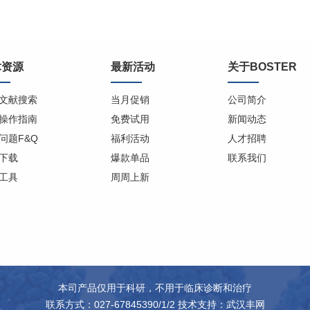
术资源
最新活动
关于BOSTER
文献搜索
当月促销
公司简介
操作指南
免费试用
新闻动态
问题F&Q
福利活动
人才招聘
下载
爆款单品
联系我们
工具
周周上新
本司产品仅用于科研，不用于临床诊断和治疗
联系方式：027-67845390/1/2 技术支持：
武汉丰网