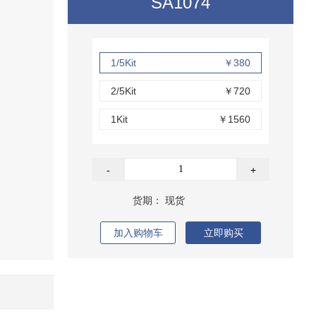
SA1074
1/5Kit
￥380
2/5Kit
￥720
1Kit
￥1560
-
+
货期：
现货
加入购物车
立即购买