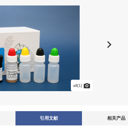
all(1)
引用文献
相关产品