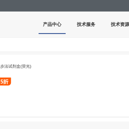
产品中心
技术服务
技术资
三步法试剂盒(荧光)