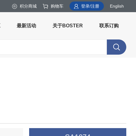
积分商城
购物车
登录/注册
English
源
最新活动
关于BOSTER
联系订购