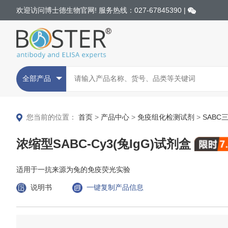
欢迎访问博士德生物官网! 服务热线：027-67845390 |
全部产品
您当前的位置：
首页
>
产品中心
>
免疫组化检测试剂
>
SABC
浓缩型SABC-Cy3(兔IgG)试剂盒
适用于一抗来源为兔的免疫荧光实验
说明书
一键复制产品信息