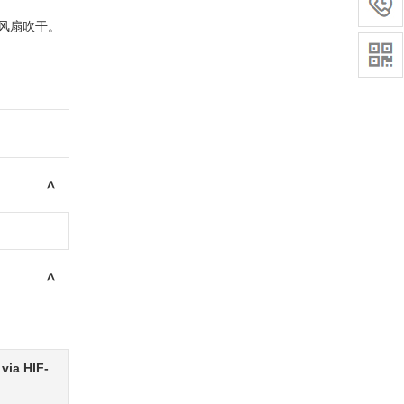
温风扇吹干。
>
>
via HIF-