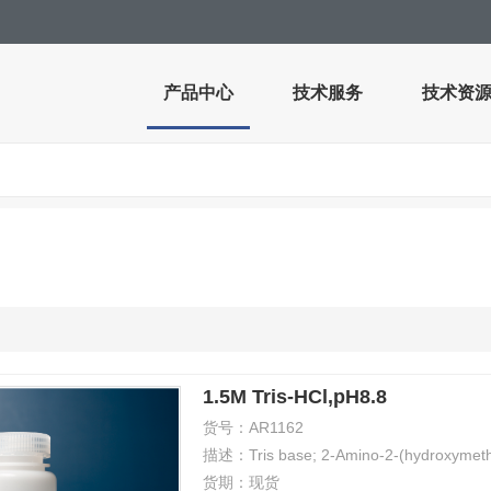
产品中心
技术服务
技术资
1.5M Tris-HCl,pH8.8
货号：
AR1162
描述：
Tris base; 2-Amino-2-(hydroxymeth
货期：
现货