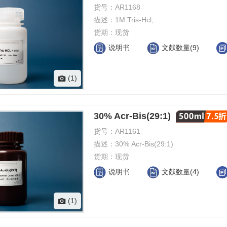
货号：
AR1168
描述：
1M Tris-Hcl;
货期：
现货
说明书
文献数量(9)
(1)
30% Acr-Bis(29:1)
货号：
AR1161
描述：
30% Acr-Bis(29:1)
货期：
现货
说明书
文献数量(4)
(1)