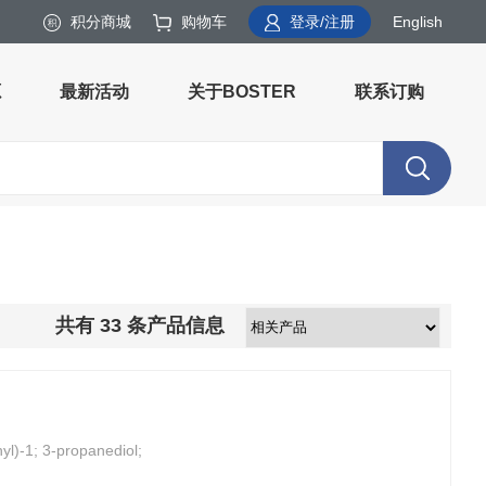
积分商城
购物车
登录/注册
English
源
最新活动
关于BOSTER
联系订购
共有
33
条产品信息
yl)-1; 3-propanediol;