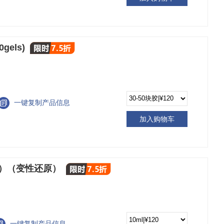
gels)
一键复制产品信息
加入购物车
5X）（变性还原）
一键复制产品信息