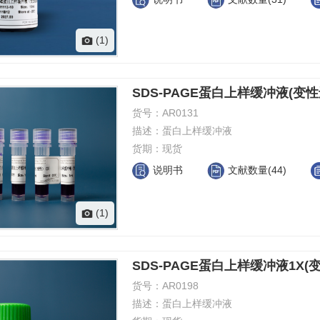
(1)
SDS-PAGE蛋白上样缓冲液(变性
货号：
AR0131
描述：
蛋白上样缓冲液
货期：
现货
说明书
文献数量(44)
(1)
SDS-PAGE蛋白上样缓冲液1X(
货号：
AR0198
描述：
蛋白上样缓冲液