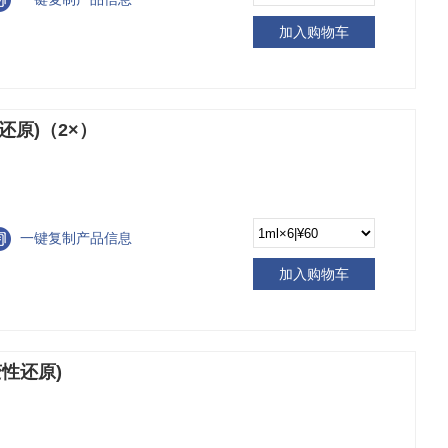
加入购物车
还原)（2×）
一键复制产品信息
加入购物车
变性还原)