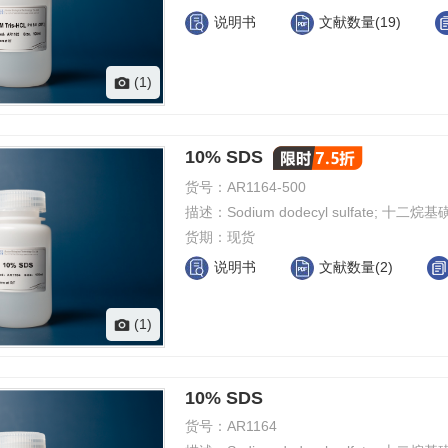
说明书
文献数量(19)
(1)
10% SDS
货号：
AR1164-500
描述：
Sodium dodecyl sulfate; 
货期：
现货
说明书
文献数量(2)
(1)
10% SDS
货号：
AR1164