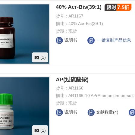
40% Acr-Bis(39:1)
货号：
AR1167
描述：
40% Acr-Bis(39:1)
货期：
现货
说明书
一键复制产品信息
(1)
AP(过硫酸铵)
货号：
AR1166
描述：
AR1166-10 AP(Ammonium persulfa
货期：
现货
说明书
文献数量(4)
(1)