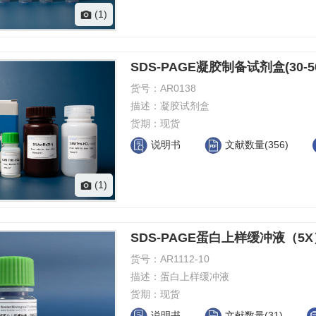
(1)
SDS-PAGE凝胶制备试剂盒(30-50
货号：
AR0138
描述：
凝胶试剂盒
货期：
现货
说明书
文献数量(356)
(1)
SDS-PAGE蛋白上样缓冲液（
货号：
AR1112-10
描述：
蛋白上样缓冲液
货期：
现货
说明书
文献数量(31)