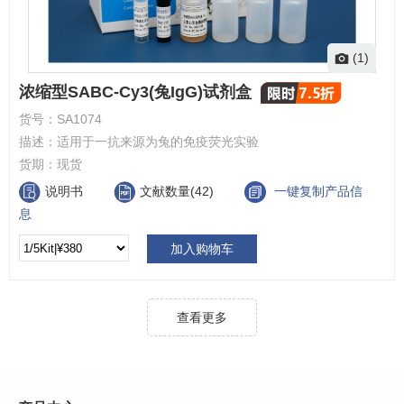
(1)
浓缩型SABC-Cy3(兔IgG)试剂盒
货号：
SA1074
描述：
适用于一抗来源为兔的免疫荧光实验
货期：
现货
说明书
文献数量(42)
一键复制产品信
息
加入购物车
查看更多