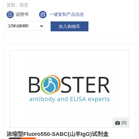
货期：
现货
说明书
一键复制产品信息
加入购物车
(0)
浓缩型Fluoro550-SABC(山羊IgG)试剂盒