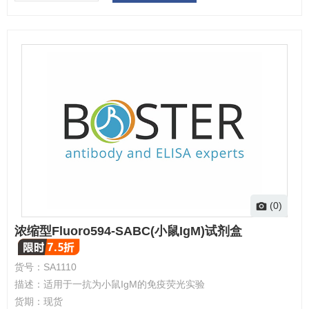
(0)
浓缩型Fluoro594-SABC(小鼠IgM)试剂盒
货号：
SA1110
描述：
适用于一抗为小鼠IgM的免疫荧光实验
货期：
现货