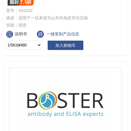
货号：
SA1102
描述：
适用于一抗来源为山羊的免疫荧光实验
货期：
现货
说明书
一键复制产品信息
加入购物车