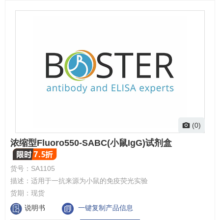
(0)
浓缩型Fluoro550-SABC(小鼠IgG)试剂盒
货号：
SA1105
描述：
适用于一抗来源为小鼠的免疫荧光实验
货期：
现货
说明书
一键复制产品信息