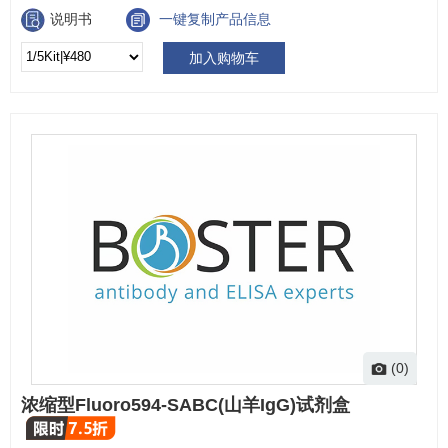
说明书
一键复制产品信息
加入购物车
(0)
浓缩型Fluoro594-SABC(山羊IgG)试剂盒