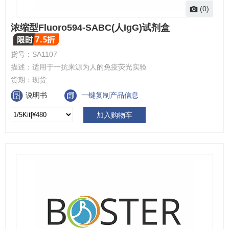
(0)
浓缩型Fluoro594-SABC(人IgG)试剂盒
货号：
SA1107
描述：
适用于一抗来源为人的免疫荧光实验
货期：
现货
说明书
一键复制产品信息
加入购物车