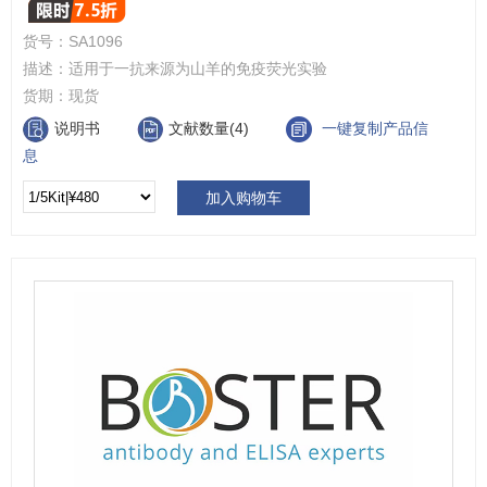
货号：
SA1096
描述：
适用于一抗来源为山羊的免疫荧光实验
货期：
现货
说明书
文献数量(4)
一键复制产品信
息
加入购物车