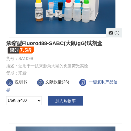
(1)
浓缩型Fluoro488-SABC(大鼠IgG)试剂盒
货号：
SA1099
描述：
适用于一抗来源为大鼠的免疫荧光实验
货期：
现货
说明书
文献数量(26)
一键复制产品信
息
加入购物车