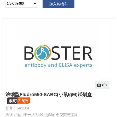
加入购物车
(0)
浓缩型Fluoro550-SABC(小鼠IgM)试剂盒
货号：
SA1104
描述：
适用于一抗为小鼠IgM的免疫荧光实验