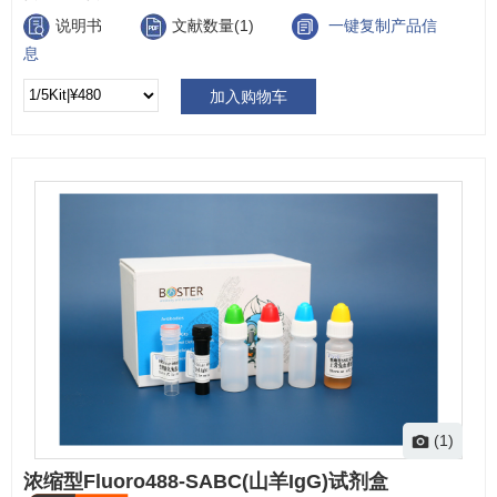
说明书
文献数量(1)
一键复制产品信
息
加入购物车
(1)
浓缩型Fluoro488-SABC(山羊IgG)试剂盒