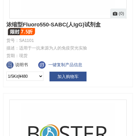
(0)
浓缩型Fluoro550-SABC(人IgG)试剂盒
货号：
SA1101
描述：
适用于一抗来源为人的免疫荧光实验
货期：
现货
说明书
一键复制产品信息
加入购物车