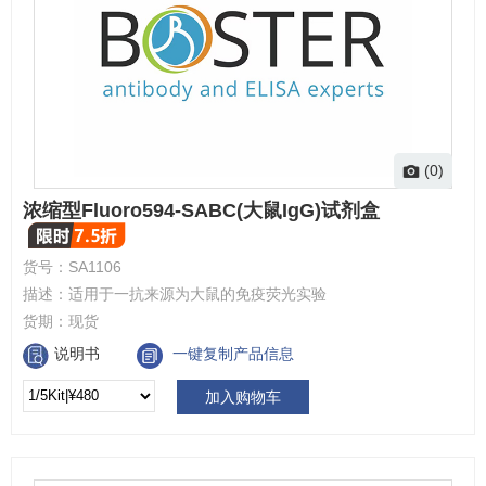
(0)
浓缩型Fluoro594-SABC(大鼠IgG)试剂盒
货号：
SA1106
描述：
适用于一抗来源为大鼠的免疫荧光实验
货期：
现货
说明书
一键复制产品信息
加入购物车