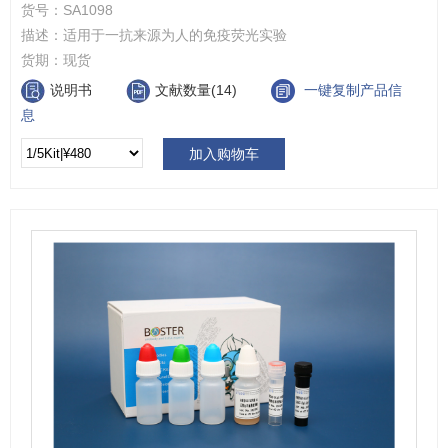
货号：
SA1098
描述：
适用于一抗来源为人的免疫荧光实验
货期：
现货
说明书
文献数量(14)
一键复制产品信
息
加入购物车