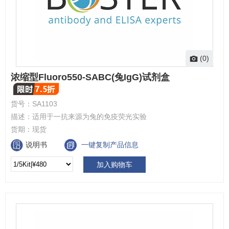
(0)
浓缩型Fluoro550-SABC(兔IgG)试剂盒
货号：
SA1103
描述：
适用于一抗来源为兔的免疫荧光实验
货期：
现货
说明书
一键复制产品信息
加入购物车