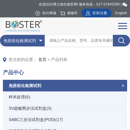
欢迎访问博士德生物官网! 服务热线：027-67845390 |
积分商城
购物车
登录/注册
English
免疫组化检测试剂
您当前的位置：
首页
> 产品列表
产品中心
免疫组化检测试剂
样本处理(6)
SV超敏两步法试剂盒(3)
SABC三步法试剂盒(POD)(17)