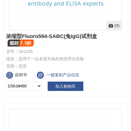
(0)
浓缩型Fluoro594-SABC(兔IgG)试剂盒
货号：
SA1109
描述：
适用于一抗来源为兔的免疫荧光实验
货期：
现货
说明书
一键复制产品信息
加入购物车