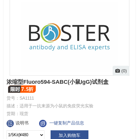
(0)
浓缩型Fluoro594-SABC(小鼠IgG)试剂盒
货号：
SA1111
描述：
适用于一抗来源为小鼠的免疫荧光实验
货期：
现货
说明书
一键复制产品信息
加入购物车