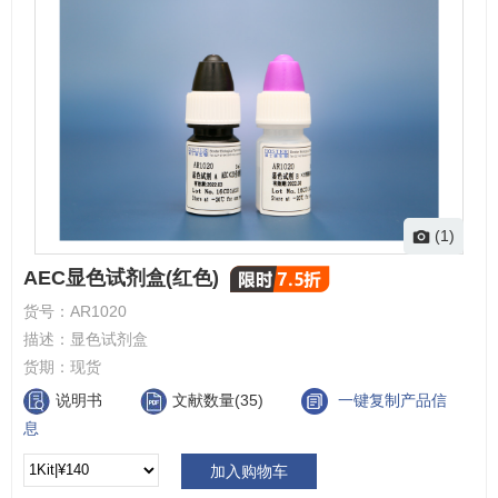
(1)
AEC显色试剂盒(红色)
货号：
AR1020
描述：
显色试剂盒
货期：
现货
说明书
文献数量(35)
一键复制产品信
息
加入购物车