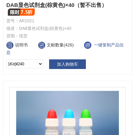
DAB显色试剂盒(棕黄色)×40（暂不出售）
货号：
AR1021
描述：
DAB显色试剂盒(棕黄色)×40
货期：
现货
说明书
文献数量(426)
一键复制产品信
息
加入购物车