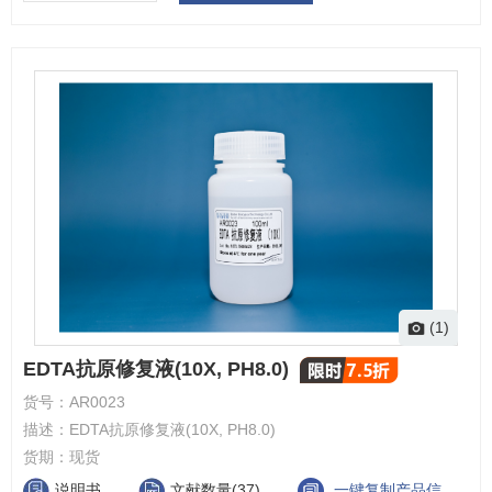
(1)
EDTA抗原修复液(10X, PH8.0)
货号：
AR0023
描述：
EDTA抗原修复液(10X, PH8.0)
货期：
现货
说明书
文献数量(37)
一键复制产品信