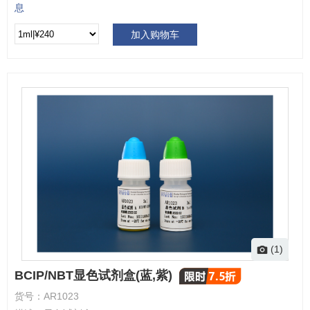
息
加入购物车
(1)
BCIP/NBT显色试剂盒(蓝,紫)
货号：
AR1023