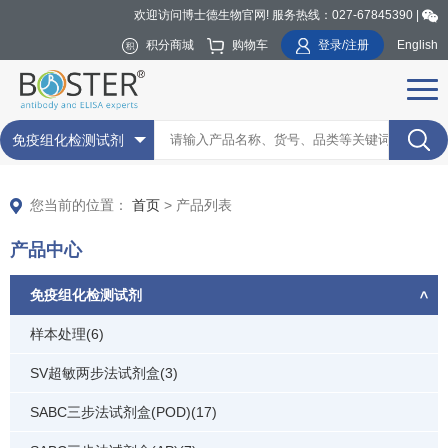
欢迎访问博士德生物官网! 服务热线：027-67845390 |
积分商城
购物车
登录/注册
English
免疫组化检测试剂
您当前的位置：
首页
> 产品列表
产品中心
免疫组化检测试剂
样本处理(6)
SV超敏两步法试剂盒(3)
SABC三步法试剂盒(POD)(17)