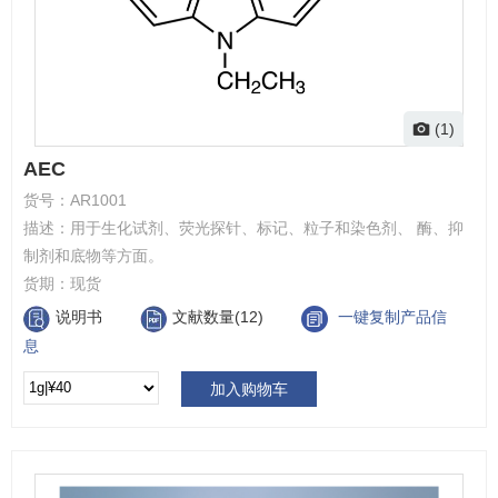
(1)
AEC
货号：
AR1001
描述：
用于生化试剂、荧光探针、标记、粒子和染色剂、 酶、抑
制剂和底物等方面。
货期：
现货
说明书
文献数量(12)
一键复制产品信
息
加入购物车