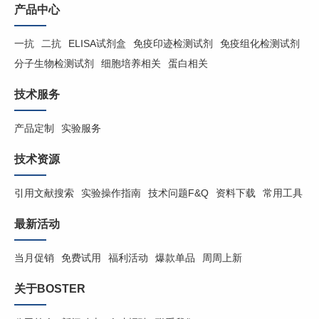
产品中心
一抗
二抗
ELISA试剂盒
免疫印迹检测试剂
免疫组化检测试剂
分子生物检测试剂
细胞培养相关
蛋白相关
技术服务
产品定制
实验服务
技术资源
引用文献搜索
实验操作指南
技术问题F&Q
资料下载
常用工具
最新活动
当月促销
免费试用
福利活动
爆款单品
周周上新
关于BOSTER