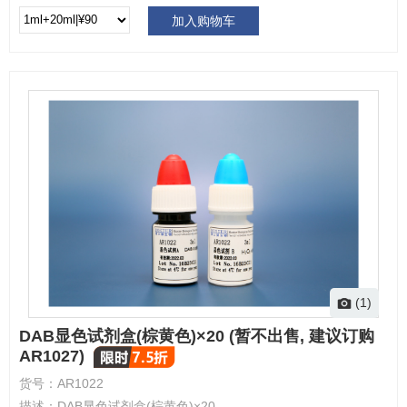
加入购物车
(1)
DAB显色试剂盒(棕黄色)×20 (暂不出售, 建议订购
AR1027)
货号：
AR1022
描述：
DAB显色试剂盒(棕黄色)×20