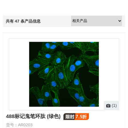
共有
47
条产品信息
(1)
488标记鬼笔环肽 (绿色)
货号：
AR0203