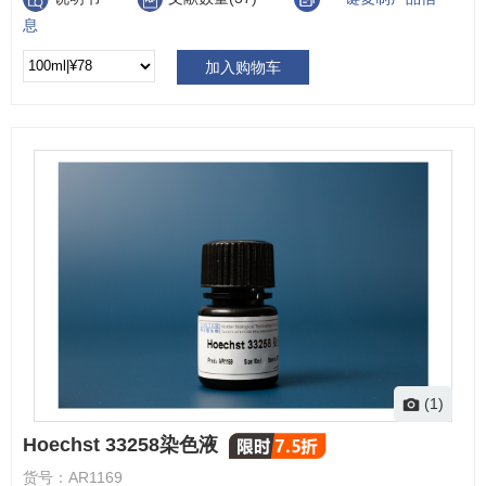
息
加入购物车
(1)
Hoechst 33258染色液
货号：
AR1169