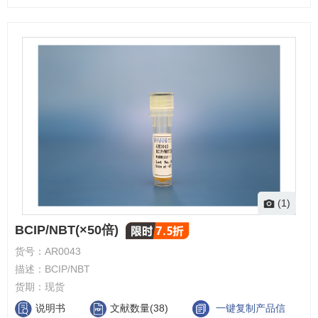
(1)
BCIP/NBT(×50倍)
货号：
AR0043
描述：
BCIP/NBT
货期：
现货
说明书
文献数量(38)
一键复制产品信