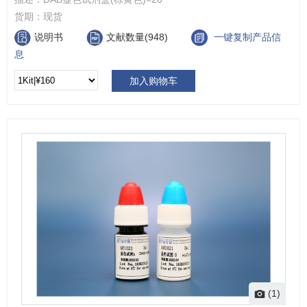
货期：
现货
说明书
文献数量(948)
一键复制产品信
息
加入购物车
(1)