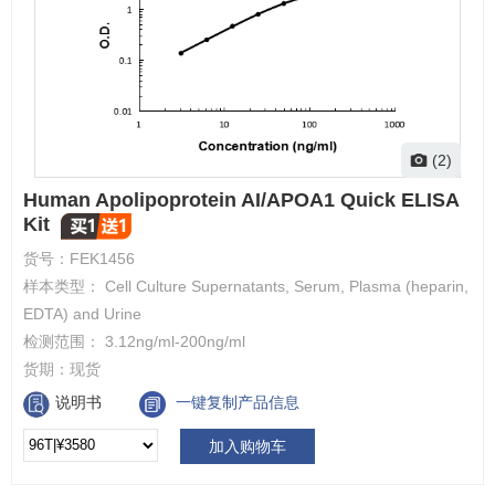
(2)
Human Apolipoprotein AI/APOA1 Quick ELISA
Kit
货号：
FEK1456
样本类型： Cell Culture Supernatants, Serum, Plasma (heparin,
EDTA) and Urine
检测范围： 3.12ng/ml-200ng/ml
货期：
现货
说明书
一键复制产品信息
加入购物车