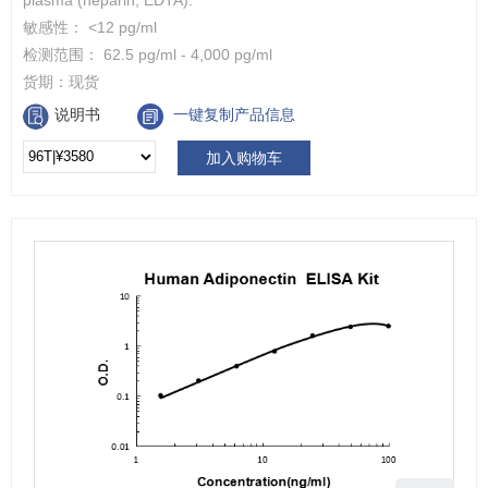
plasma (heparin, EDTA).
敏感性： <12 pg/ml
检测范围： 62.5 pg/ml - 4,000 pg/ml
货期：
现货
说明书
一键复制产品信息
加入购物车