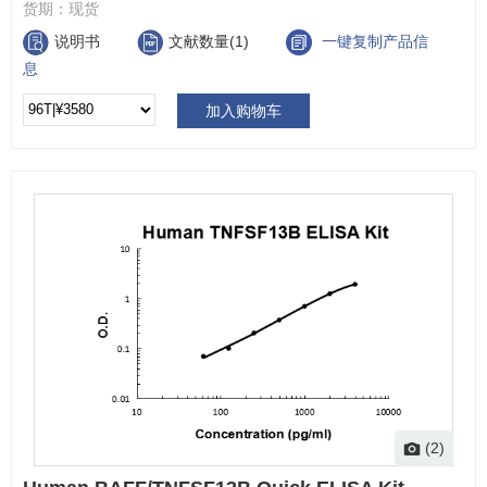
货期：
现货
说明书
文献数量(1)
一键复制产品信
息
加入购物车
(2)