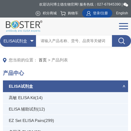
欢迎访问博士德生物官网! 服务热线：027-67845390 |
积分商城
购物车
登录/注册
English
ELISA试剂盒
您当前的位置：
首页
> 产品列表
产品中心
ELISA试剂盒
高敏 ELISA Kit(14)
ELISA 辅助试剂(12)
EZ Set ELISA Pairs(299)