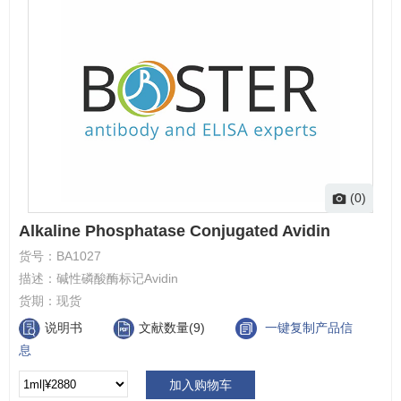
(0)
Alkaline Phosphatase Conjugated Avidin
货号：
BA1027
描述：
碱性磷酸酶标记Avidin
货期：
现货
说明书
文献数量(9)
一键复制产品信
息
加入购物车