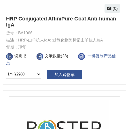
(0)
HRP Conjugated AffiniPure Goat Anti-human
IgA
货号：
BA1066
描述：
HRP-山羊抗人IgA; 过氧化物酶标记山羊抗人IgA
货期：
现货
说明书
文献数量(23)
一键复制产品信
息
加入购物车