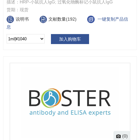
描述：
HRP-小鼠抗人IgG; 过氧化物酶标记小鼠抗人IgG
货期：
现货
说明书
文献数量(192)
一键复制产品信
息
加入购物车
(0)