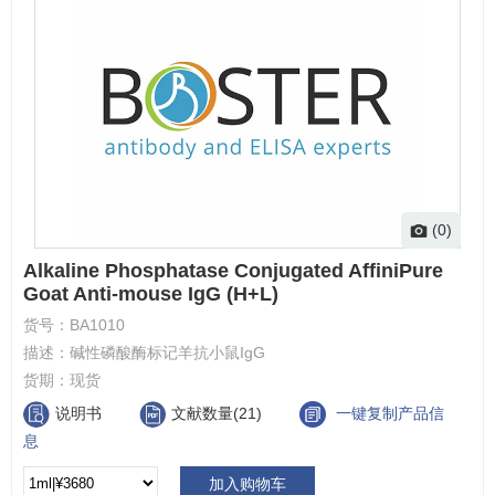
(0)
Alkaline Phosphatase Conjugated AffiniPure
Goat Anti-mouse IgG (H+L)
货号：
BA1010
描述：
碱性磷酸酶标记羊抗小鼠IgG
货期：
现货
说明书
文献数量(21)
一键复制产品信
息
加入购物车