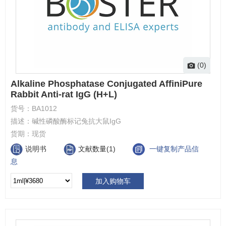
(0)
Alkaline Phosphatase Conjugated AffiniPure
Rabbit Anti-rat IgG (H+L)
货号：
BA1012
描述：
碱性磷酸酶标记兔抗大鼠IgG
货期：
现货
说明书
文献数量(1)
一键复制产品信
息
加入购物车