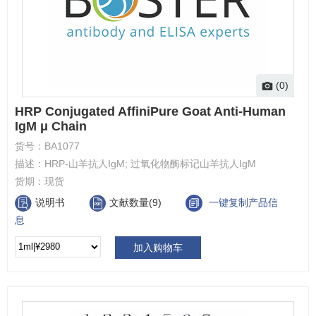
(0)
HRP Conjugated AffiniPure Goat Anti-Human
IgM μ Chain
货号：
BA1077
描述：
HRP-山羊抗人IgM; 过氧化物酶标记山羊抗人IgM
货期：
现货
说明书
文献数量(9)
一键复制产品信
息
加入购物车