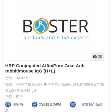
(0)
HRP Conjugated AffiniPure Goat Anti-
rabbit/mouse IgG (H+L)
货号：
BA1056
描述：
HRP-羊抗兔IgG+HRP-羊抗小鼠IgG; 过氧化物酶标记羊抗
兔IgG+羊抗小鼠IgG
货期：
现货
说明书
文献数量(585)
一键复制产品信
息