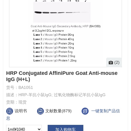
(2)
HRP Conjugated AffiniPure Goat Anti-mouse
IgG (H+L)
货号：
BA1051
描述：
HRP-羊抗小鼠IgG; 过氧化物酶标记羊抗小鼠IgG
货期：
现货
说明书
文献数量(879)
一键复制产品信
息
加入购物车