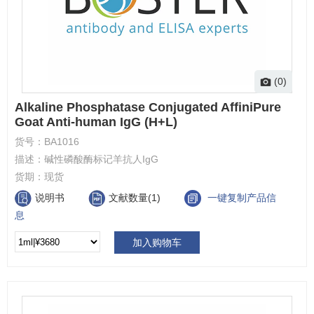
(0)
Alkaline Phosphatase Conjugated AffiniPure
Goat Anti-human IgG (H+L)
货号：
BA1016
描述：
碱性磷酸酶标记羊抗人IgG
货期：
现货
说明书
文献数量(1)
一键复制产品信
息
加入购物车