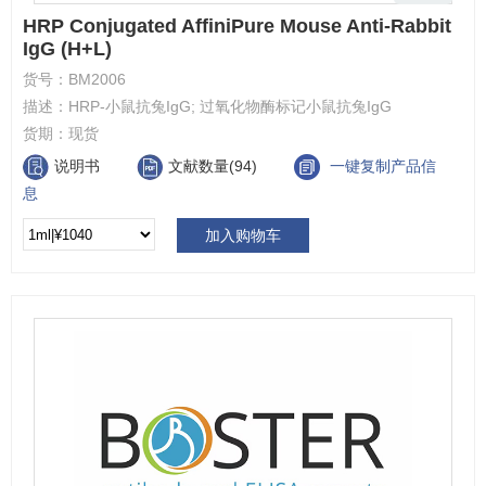
HRP Conjugated AffiniPure Mouse Anti-Rabbit
IgG (H+L)
货号：
BM2006
描述：
HRP-小鼠抗兔IgG; 过氧化物酶标记小鼠抗兔IgG
货期：
现货
说明书
文献数量(94)
一键复制产品信
息
加入购物车