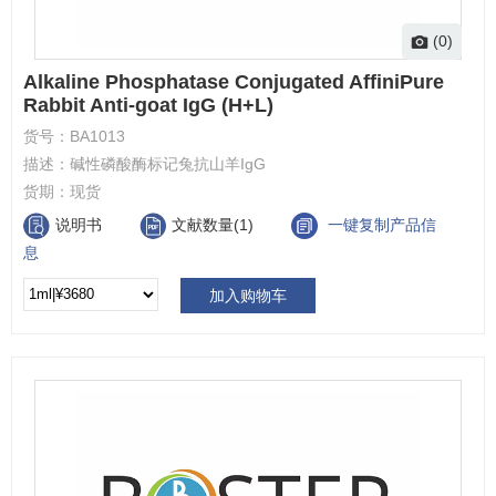
(0)
Alkaline Phosphatase Conjugated AffiniPure
Rabbit Anti-goat IgG (H+L)
货号：
BA1013
描述：
碱性磷酸酶标记兔抗山羊IgG
货期：
现货
说明书
文献数量(1)
一键复制产品信
息
加入购物车