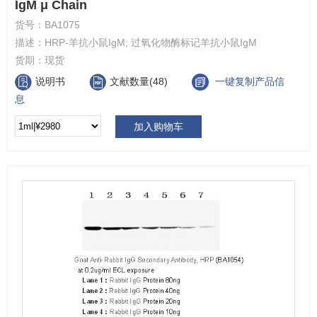
IgM μ Chain
货号：
BA1075
描述：
HRP-羊抗小鼠IgM; 过氧化物酶标记羊抗小鼠IgM
货期：
现货
说明书
文献数量(48)
一键复制产品信
息
加入购物车