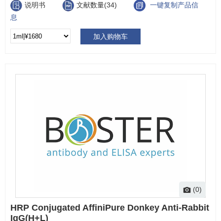
说明书
文献数量(34)
一键复制产品信
息
加入购物车
(0)
HRP Conjugated AffiniPure Donkey Anti-Rabbit
IgG(H+L)