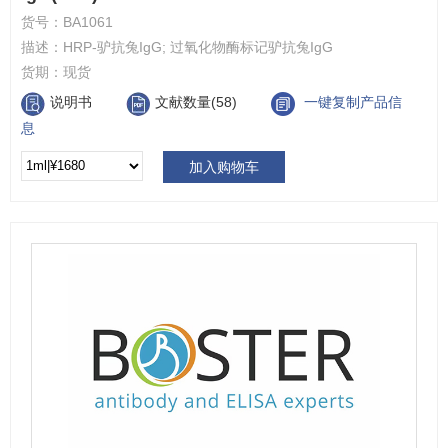
货号：
BA1061
描述：
HRP-驴抗兔IgG; 过氧化物酶标记驴抗兔IgG
货期：
现货
说明书
文献数量(58)
一键复制产品信
息
加入购物车