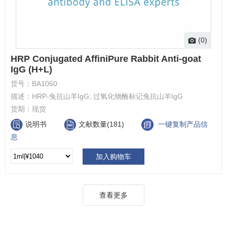
(0)
HRP Conjugated AffiniPure Rabbit Anti-goat
IgG (H+L)
货号：
BA1060
描述：
HRP-兔抗山羊IgG; 过氧化物酶标记兔抗山羊IgG
货期：
现货
说明书
文献数量(181)
一键复制产品信
息
加入购物车
查看更多