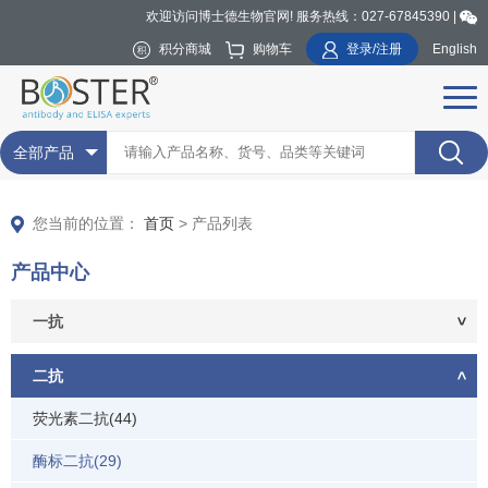
欢迎访问博士德生物官网! 服务热线：027-67845390 |
积分商城
购物车
登录/注册
English
全部产品
您当前的位置：
首页
> 产品列表
产品中心
一抗
二抗
荧光素二抗(44)
酶标二抗(29)