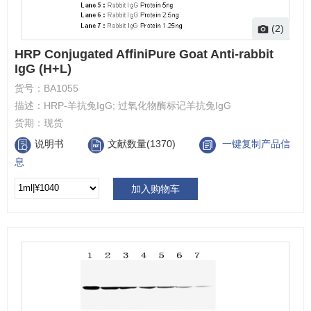
(2)
HRP Conjugated AffiniPure Goat Anti-rabbit
IgG (H+L)
货号：
BA1055
描述：
HRP-羊抗兔IgG; 过氧化物酶标记羊抗兔IgG
货期：
现货
说明书
文献数量(1370)
一键复制产品信
息
加入购物车