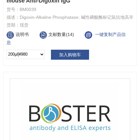
mouse Anti-Digoxin IgG
货号：
BM0039
描述：
Digoxin-Alkaline Phosphatase; 碱性磷酸酶标记鼠抗地高辛
货期：
现货
说明书
文献数量(14)
一键复制产品信
息
加入购物车