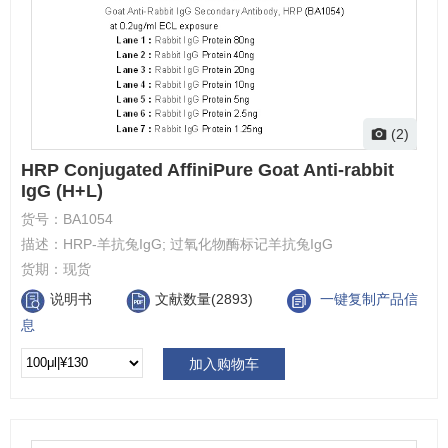
(2)
HRP Conjugated AffiniPure Goat Anti-rabbit
IgG (H+L)
货号：
BA1054
描述：
HRP-羊抗兔IgG; 过氧化物酶标记羊抗兔IgG
货期：
现货
说明书
文献数量(2893)
一键复制产品信
息
加入购物车