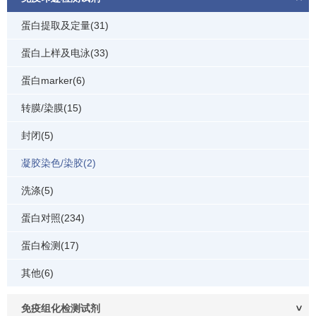
蛋白提取及定量(31)
蛋白上样及电泳(33)
蛋白marker(6)
转膜/染膜(15)
封闭(5)
凝胶染色/染胶(2)
洗涤(5)
蛋白对照(234)
蛋白检测(17)
其他(6)
免疫组化检测试剂