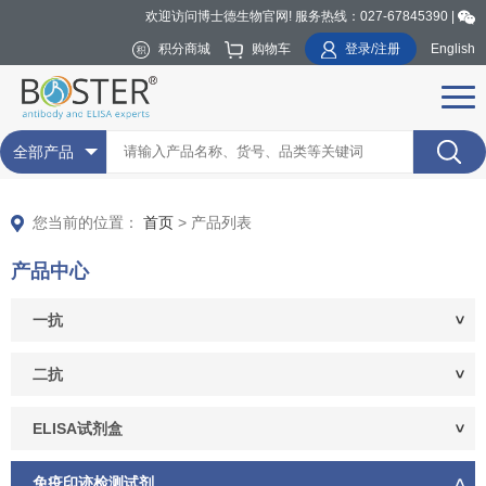
欢迎访问博士德生物官网! 服务热线：027-67845390 |
积分商城
购物车
登录/注册
English
全部产品
您当前的位置：
首页
> 产品列表
产品中心
一抗
二抗
ELISA试剂盒
免疫印迹检测试剂