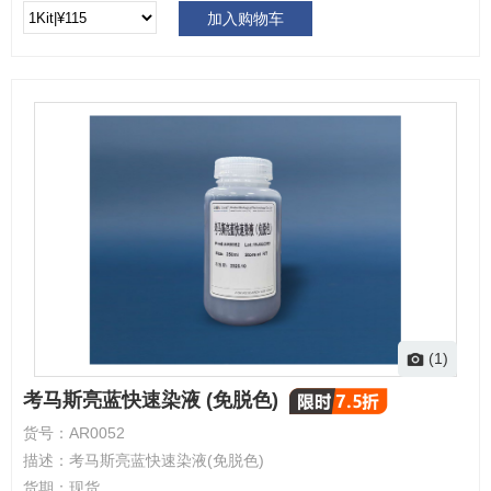
加入购物车
(1)
考马斯亮蓝快速染液 (免脱色)
货号：
AR0052
描述：
考马斯亮蓝快速染液(免脱色)
货期：
现货