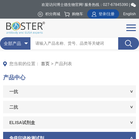
欢迎访问博士德生物官网! 服务热线：027-67845390 |
积分商城
购物车
登录/注册
English
全部产品
您当前的位置：
首页
> 产品列表
产品中心
一抗
二抗
ELISA试剂盒
免疫印迹检测试剂