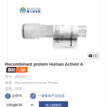
(1)
Recombinant protein Human Activin A
货号：
BP4007
描述：
Recombinant Human Protein
货期：
现货
说明书
一键复制产品信息
加入购物车