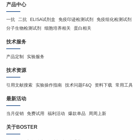
产品中心
一抗
二抗
ELISA试剂盒
免疫印迹检测试剂
免疫组化检测试剂
分子生物检测试剂
细胞培养相关
蛋白相关
技术服务
产品定制
实验服务
技术资源
引用文献搜索
实验操作指南
技术问题F&Q
资料下载
常用工具
最新活动
当月促销
免费试用
福利活动
爆款单品
周周上新
关于BOSTER