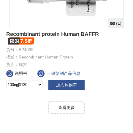
(1)
Recombinant protein Human BAFFR
货号：
BP4039
描述：
Recombinant Human Protein
货期：
现货
说明书
一键复制产品信息
加入购物车
查看更多