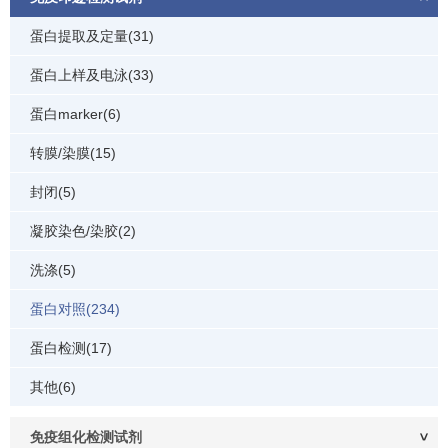
蛋白提取及定量(31)
蛋白上样及电泳(33)
蛋白marker(6)
转膜/染膜(15)
封闭(5)
凝胶染色/染胶(2)
洗涤(5)
蛋白对照(234)
蛋白检测(17)
其他(6)
免疫组化检测试剂