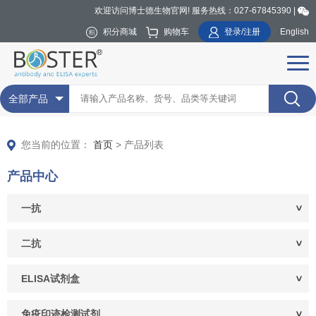
欢迎访问博士德生物官网! 服务热线：027-67845390 |
积分商城
购物车
登录/注册
English
全部产品
您当前的位置：
首页
> 产品列表
产品中心
一抗
二抗
ELISA试剂盒
免疫印迹检测试剂