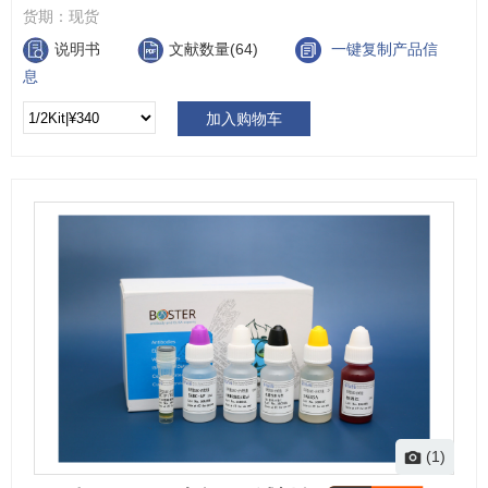
货期：
现货
说明书
文献数量(64)
一键复制产品信
息
加入购物车
(1)