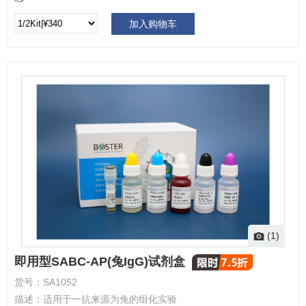
加入购物车
(1)
即用型SABC-AP(兔IgG)试剂盒
货号：
SA1052
描述：
适用于一抗来源为兔的组化实验