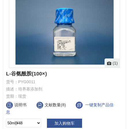
(1)
L-谷氨酰胺(100×)
货号：
PYG0011
描述：
培养基添加剂
货期：
现货
说明书
文献数量(8)
一键复制产品信
息
加入购物车