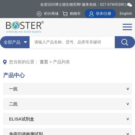
欢迎访问博士德生物官网! 服务热线：027-67845390 |
积分商城
购物车
登录/注册
English
全部产品
您当前的位置：
首页
> 产品列表
产品中心
一抗
二抗
ELISA试剂盒
免疫印迹检测试剂