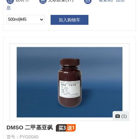
息
加入购物车
(1)
DMSO 二甲基亚砜
货号：
PYG0040