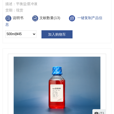
描述：
平衡盐缓冲液
货期：
现货
说明书
文献数量(13)
一键复制产品信
息
加入购物车
(1)