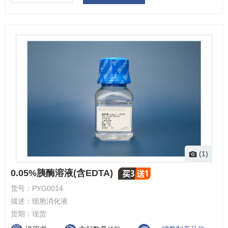
(1)
0.05%胰酶溶液(含EDTA)
货号：
PYG0014
描述：
细胞消化液
货期：
现货