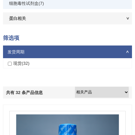
细胞毒性试剂盒(7)
蛋白相关
筛选项
发货周期
>
现货(32)
共有
32
条产品信息