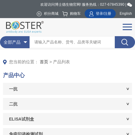
欢迎访问博士德生物官网! 服务热线：027-67845390 |
积分商城
购物车
登录/注册
English
全部产品
您当前的位置：
首页
> 产品列表
产品中心
一抗
二抗
ELISA试剂盒
免疫印迹检测试剂