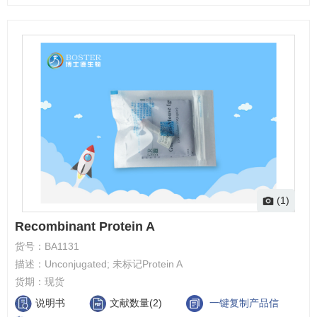
(1)
Recombinant Protein A
货号：
BA1131
描述：
Unconjugated; 未标记Protein A
货期：
现货
说明书
文献数量(2)
一键复制产品信