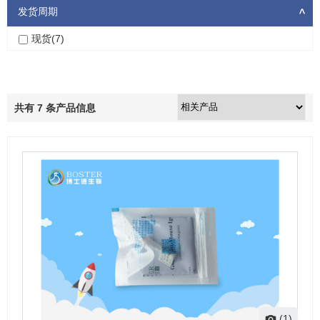
发货周期
>
现货(7)
共有
7
条产品信息
(1)