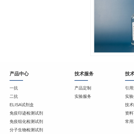
产品中心
技术服务
技
一抗
产品定制
引用
二抗
实验服务
实验
ELISA试剂盒
技术
免疫印迹检测试剂
资料
免疫组化检测试剂
常用
分子生物检测试剂