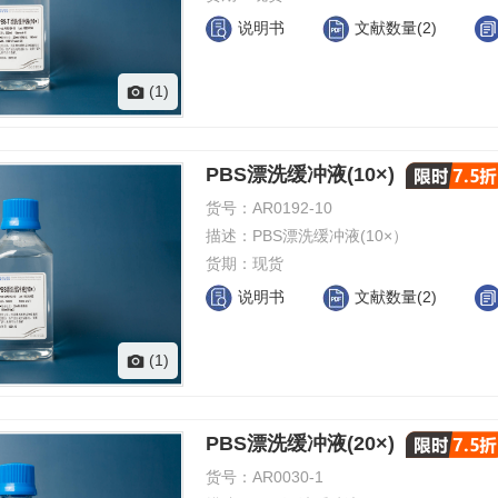
说明书
文献数量(2)
(1)
PBS漂洗缓冲液(10×)
货号：
AR0192-10
描述：
PBS漂洗缓冲液(10×）
货期：
现货
说明书
文献数量(2)
(1)
PBS漂洗缓冲液(20×)
货号：
AR0030-1