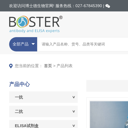
欢迎访问博士德生物官网! 服务热线：027-67845390 |
全部产品
您当前的位置：
首页
> 产品列表
产品中心
一抗
二抗
ELISA试剂盒