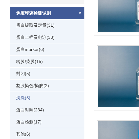
免疫印迹检测试剂
蛋白提取及定量(31)
蛋白上样及电泳(33)
蛋白marker(6)
转膜/染膜(15)
封闭(5)
凝胶染色/染胶(2)
洗涤(5)
蛋白对照(234)
蛋白检测(17)
其他(6)