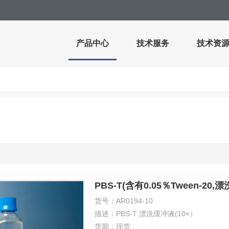
产品中心
技术服务
技术资
PBS-T(含有0.05％Tween-20,
货号：
AR0194-10
描述：
PBS-T 漂洗缓冲液(10×）
货期：
现货