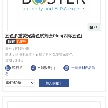
(1)
五色多重荧光染色试剂盒Plus(四标五色)
货号：
PTSA-45
描述：
适用于标本为石蜡切片的免疫荧光染色
货期：
3-5天
说明书
文献数量(1)
一键复制产品信
息
加入购物车