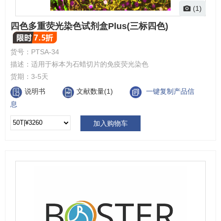
(1)
四色多重荧光染色试剂盒Plus(三标四色)
货号：
PTSA-34
描述：
适用于标本为石蜡切片的免疫荧光染色
货期：
3-5天
说明书
文献数量(1)
一键复制产品信
息
加入购物车