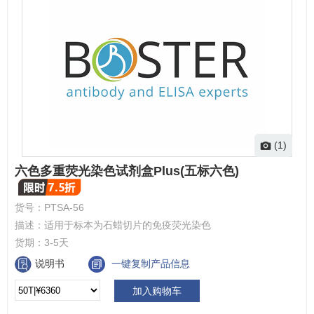
(1)
六色多重荧光染色试剂盒Plus(五标六色)
货号：
PTSA-56
描述：
适用于标本为石蜡切片的免疫荧光染色
货期：
3-5天
说明书
一键复制产品信息
加入购物车