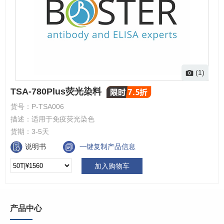
(1)
TSA-780Plus荧光染料
货号：
P-TSA006
描述：
适用于免疫荧光染色
货期：
3-5天
说明书
一键复制产品信息
加入购物车
产品中心