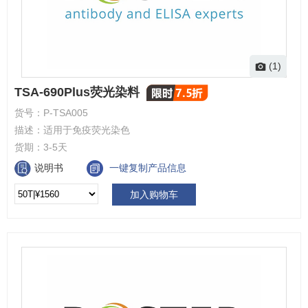
(1)
TSA-690Plus荧光染料
货号：
P-TSA005
描述：
适用于免疫荧光染色
货期：
3-5天
说明书
一键复制产品信息
加入购物车