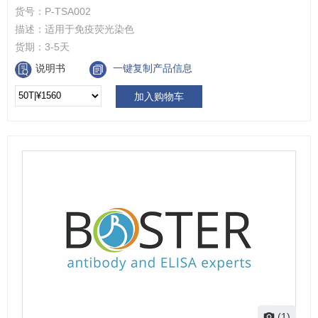
货号：
P-TSA002
描述：
适用于免疫荧光染色
货期：
3-5天
说明书
一键复制产品信息
加入购物车
(1)