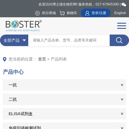
欢迎访问博士德生物官网! 服务热线：027-67845390 |
积分商城
购物车
登录/注册
English
全部产品
您当前的位置：
首页
> 产品列表
产品中心
一抗
二抗
ELISA试剂盒
免疫印迹检测试剂