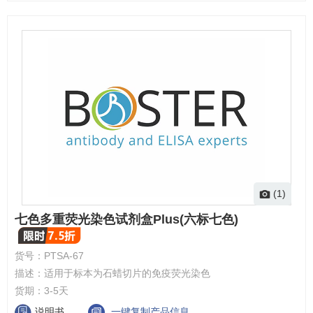
(1)
七色多重荧光染色试剂盒Plus(六标七色)
货号：
PTSA-67
描述：
适用于标本为石蜡切片的免疫荧光染色
货期：
3-5天
说明书
一键复制产品信息