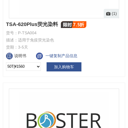
(1)
TSA-620Plus荧光染料
货号：
P-TSA004
描述：
适用于免疫荧光染色
货期：
3-5天
说明书
一键复制产品信息
加入购物车