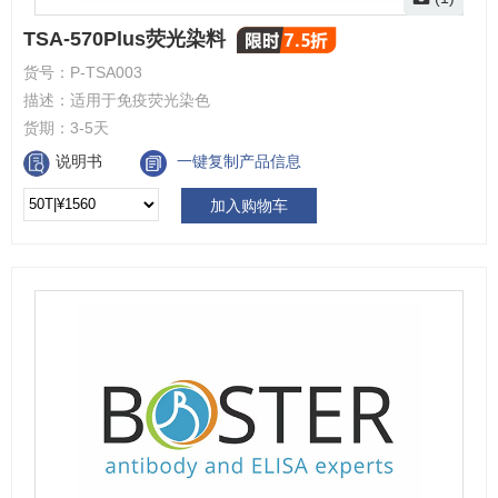
TSA-570Plus荧光染料
货号：
P-TSA003
描述：
适用于免疫荧光染色
货期：
3-5天
说明书
一键复制产品信息
加入购物车