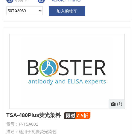
加入购物车
(1)
TSA-480Plus荧光染料
货号：
P-TSA001
描述：
适用于免疫荧光染色