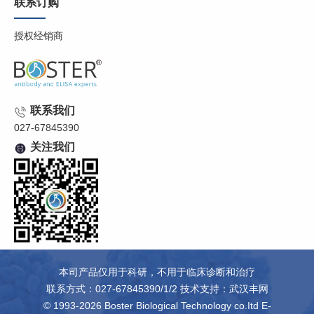
联系订购
授权经销商
联系我们
027-67845390
关注我们
本司产品仅用于科研，不用于临床诊断和治疗
联系方式：027-67845390/1/2 技术支持：
武汉丰网
© 1993-2026 Boster Biological Technology co.Itd E-