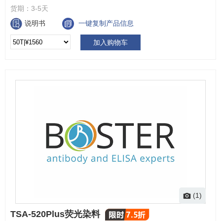
货期：
3-5天
说明书
一键复制产品信息
加入购物车
(1)
TSA-520Plus荧光染料