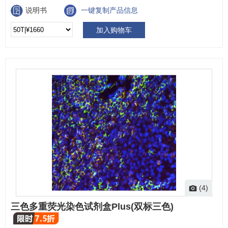
说明书
一键复制产品信息
加入购物车
(4)
三色多重荧光染色试剂盒Plus(双标三色)