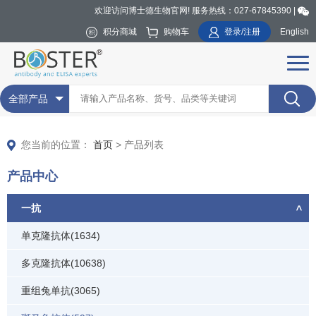
欢迎访问博士德生物官网! 服务热线：027-67845390 |
积分商城
购物车
登录/注册
English
全部产品
您当前的位置：
首页
> 产品列表
产品中心
一抗
单克隆抗体(1634)
多克隆抗体(10638)
重组兔单抗(3065)