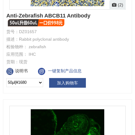
(2)
Anti-Zebrafish ABCB11 Antibody
货号：
DZ01657
描述：
Rabbit polyclonal antibody
检验物种：
zebrafish
应用范围：
IHC
货期：
现货
说明书
一键复制产品信息
加入购物车