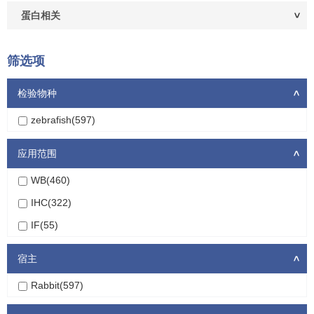
蛋白相关
筛选项
检验物种
>
zebrafish(597)
应用范围
>
WB(460)
IHC(322)
IF(55)
宿主
>
Rabbit(597)