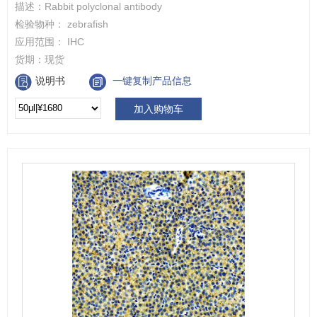
描述：
Rabbit polyclonal antibody
检验物种：
zebrafish
应用范围：
IHC
货期：
现货
说明书
一键复制产品信息
加入购物车