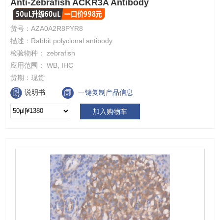
Anti-Zebrafish ACKR3A Antibody
货号：
AZA0A2R8PYR8
描述：
Rabbit polyclonal antibody
检验物种：
zebrafish
应用范围：
WB, IHC
货期：
现货
说明书
一键复制产品信息
加入购物车