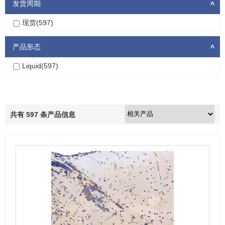
发货周期
>
现货(597)
产品形态
>
Liquid(597)
共有
597
条产品信息