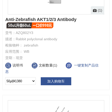
(1)
Anti-Zebrafish AKT1/2/3 Antibody
货号：
AZQ802Y3
描述：
Rabbit polyclonal antibody
检验物种：
zebrafish
应用范围：
WB
货期：
现货
说明书
文献数量(1)
一键复制产品信
息
加入购物车