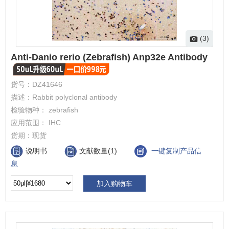
(3)
Anti-Danio rerio (Zebrafish) Anp32e Antibody
货号：
DZ41646
描述：
Rabbit polyclonal antibody
检验物种：
zebrafish
应用范围：
IHC
货期：
现货
说明书
文献数量(1)
一键复制产品信
息
加入购物车