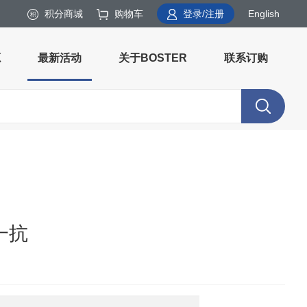
积分商城
购物车
登录/注册
English
源
最新活动
关于BOSTER
联系订购
 一抗