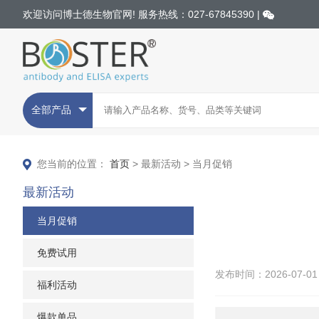
欢迎访问博士德生物官网! 服务热线：027-67845390 |
全部产品
您当前的位置：
首页
> 最新活动 > 当月促销
最新活动
当月促销
免费试用
发布时间：2026-07-01
福利活动
爆款单品