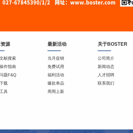
术资源
最新活动
关于BOSTER
文献搜索
当月促销
公司简介
操作指南
免费试用
新闻动态
问题F&Q
福利活动
人才招聘
下载
爆款单品
联系我们
工具
周周上新