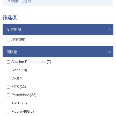
生物素二抗(18)
筛选项
发货周期
>
现货(98)
偶联物
>
Alkaline Phosphatase(7)
Biotin(18)
Cy3(7)
FITC(11)
Peroxidase(22)
TRITC(6)
Fluoro 488(8)