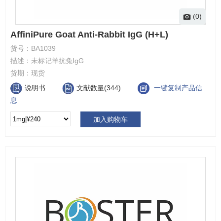
(0)
AffiniPure Goat Anti-Rabbit IgG (H+L)
货号：
BA1039
描述：
未标记羊抗兔IgG
货期：
现货
说明书
文献数量(344)
一键复制产品信
息
加入购物车