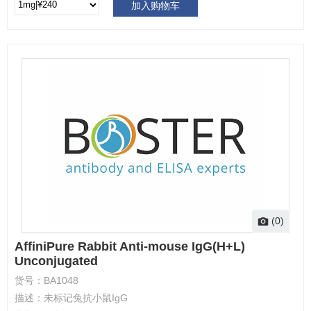
加入购物车
(0)
AffiniPure Rabbit Anti-mouse IgG(H+L)
Unconjugated
货号：
BA1048
描述：
未标记兔抗小鼠IgG