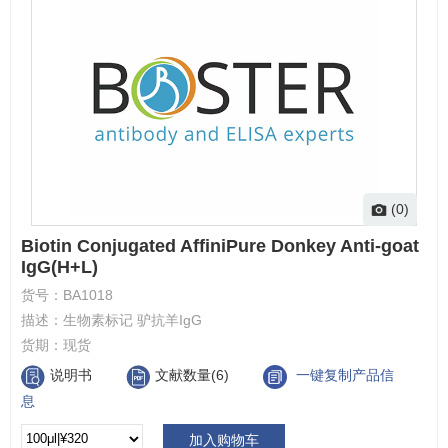
(0)
Biotin Conjugated AffiniPure Donkey Anti-goat
IgG(H+L)
货号：
BA1018
描述：
生物素标记 驴抗羊IgG
货期：
现货
说明书
文献数量(6)
一键复制产品信
息
加入购物车