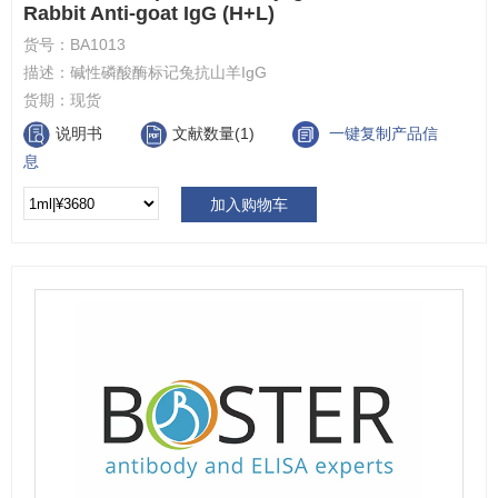
Rabbit Anti-goat IgG (H+L)
货号：
BA1013
描述：
碱性磷酸酶标记兔抗山羊IgG
货期：
现货
说明书
文献数量(1)
一键复制产品信
息
加入购物车