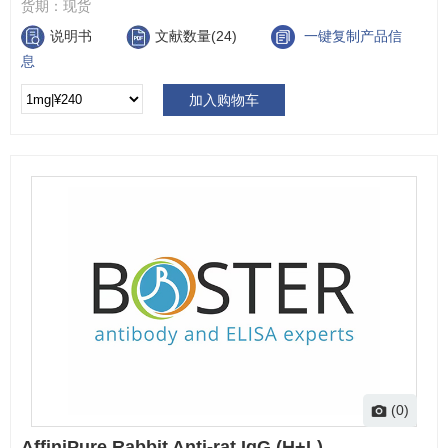
货期：
现货
说明书
文献数量(24)
一键复制产品信
息
加入购物车
(0)
AffiniPure Rabbit Anti-rat IgG (H+L)