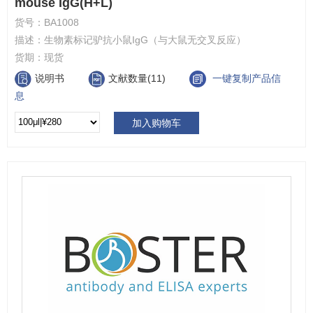
mouse IgG(H+L)
货号：
BA1008
描述：
生物素标记驴抗小鼠IgG（与大鼠无交叉反应）
货期：
现货
说明书
文献数量(11)
一键复制产品信
息
加入购物车