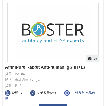
(0)
AffiniPure Rabbit Anti-human IgG (H+L)
货号：
BA1041
描述：
未标记兔抗人IgG
货期：
现货
说明书
文献数量(24)
一键复制产品信
息