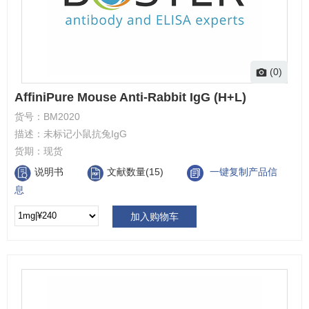
(0)
AffiniPure Mouse Anti-Rabbit IgG (H+L)
货号：
BM2020
描述：
未标记小鼠抗兔IgG
货期：
现货
说明书
文献数量(15)
一键复制产品信
息
加入购物车