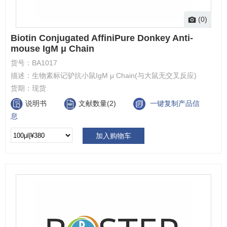
(0)
Biotin Conjugated AffiniPure Donkey Anti-
mouse IgM μ Chain
货号：
BA1017
描述：
生物素标记驴抗小鼠IgM μ Chain(与大鼠无交叉反应)
货期：
现货
说明书
文献数量(2)
一键复制产品信
息
加入购物车