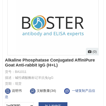
(0)
Alkaline Phosphatase Conjugated AffiniPure
Goat Anti-rabbit IgG (H+L)
货号：
BA1011
描述：
碱性磷酸酶标记羊抗兔IgG
货期：
现货
说明书
文献数量(34)
一键复制产品信
息
加入购物车