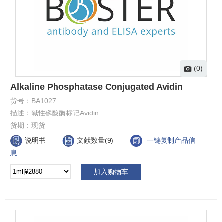
(0)
Alkaline Phosphatase Conjugated Avidin
货号：
BA1027
描述：
碱性磷酸酶标记Avidin
货期：
现货
说明书
文献数量(9)
一键复制产品信
息
加入购物车