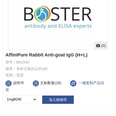
(0)
AffiniPure Rabbit Anti-goat IgG (H+L)
货号：
BA1040
描述：
未标记兔抗山羊IgG
货期：
现货
说明书
文献数量(28)
一键复制产品信
息
加入购物车