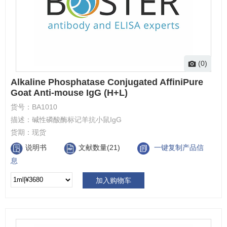
(0)
Alkaline Phosphatase Conjugated AffiniPure
Goat Anti-mouse IgG (H+L)
货号：
BA1010
描述：
碱性磷酸酶标记羊抗小鼠IgG
货期：
现货
说明书
文献数量(21)
一键复制产品信
息
加入购物车