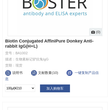
(0)
Biotin Conjugated AffiniPure Donkey Anti-
rabbit IgG(H+L)
货号：
BA1002
描述：
生物素标记驴抗兔IgG
货期：
现货
说明书
文献数量(10)
一键复制产品信
息
加入购物车