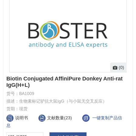
(0)
Biotin Conjugated AffiniPure Donkey Anti-rat
IgG(H+L)
货号：
BA1009
描述：
生物素标记驴抗大鼠IgG（与小鼠无交叉反应）
货期：
现货
说明书
文献数量(23)
一键复制产品信
息