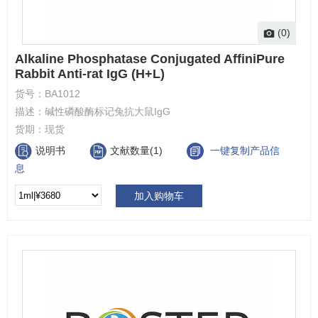
(0)
Alkaline Phosphatase Conjugated AffiniPure
Rabbit Anti-rat IgG (H+L)
货号：
BA1012
描述：
碱性磷酸酶标记兔抗大鼠IgG
货期：
现货
说明书
文献数量(1)
一键复制产品信
息
加入购物车