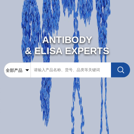
ANTIBODY
& ELISA EXPERTS
全部产品