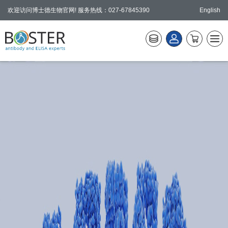
欢迎访问博士德生物官网! 服务热线：027-67845390
English
产品中心
>
技术服务
>
技术资源
>
最新活动
>
关于BOSTER
>
联系订购