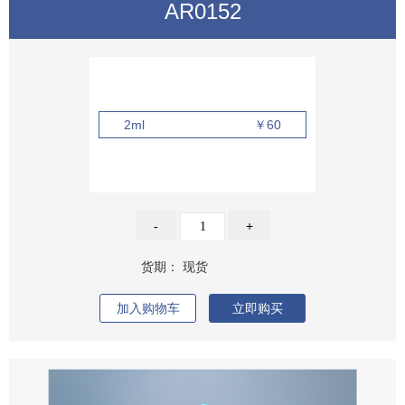
AR0152
2ml
￥60
-
+
货期：
现货
加入购物车
立即购买