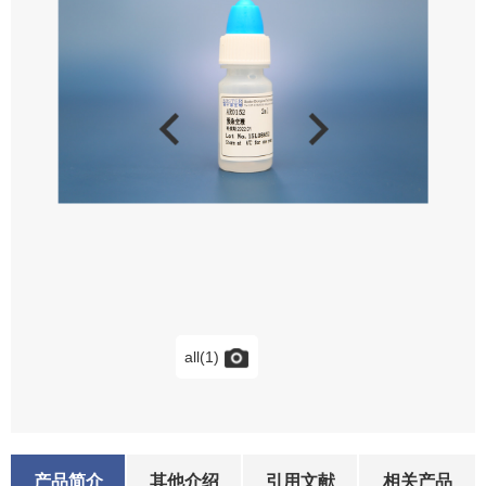
all(1)
产品简介
其他介绍
引用文献
相关产品