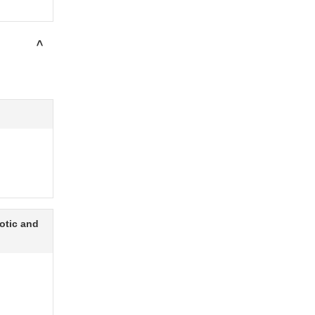
>
otic and