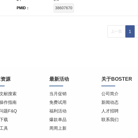
PMID：
38607670
1
上一页
术资源
最新活动
关于BOSTER
文献搜索
当月促销
公司简介
操作指南
免费试用
新闻动态
问题F&Q
福利活动
人才招聘
下载
爆款单品
联系我们
工具
周周上新