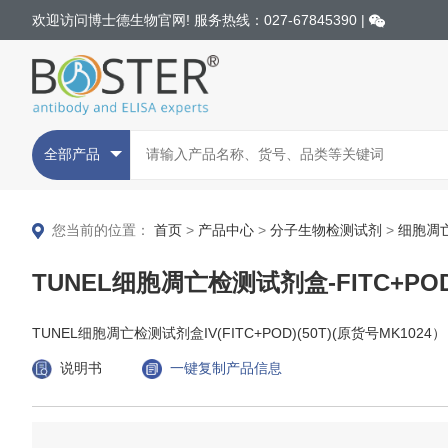
欢迎访问博士德生物官网! 服务热线：027-67845390 |
全部产品
您当前的位置：
首页
>
产品中心
>
分子生物检测试剂
>
细胞凋
TUNEL细胞凋亡检测试剂盒-FITC+PO
TUNEL细胞凋亡检测试剂盒IV(FITC+POD)(50T)(原货号MK1024）
说明书
一键复制产品信息