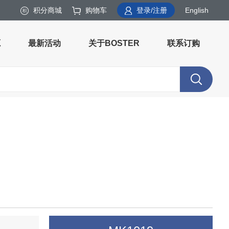
积分商城
购物车
登录/注册
English
源
最新活动
关于BOSTER
联系订购