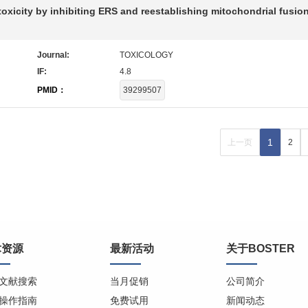
xicity by inhibiting ERS and reestablishing mitochondrial fusion
Journal:
TOXICOLOGY
IF:
4.8
PMID：
39299507
1
上一页
2
术资源
最新活动
关于BOSTER
文献搜索
当月促销
公司简介
操作指南
免费试用
新闻动态