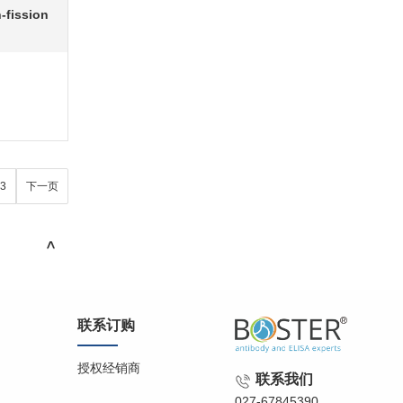
-fission
3
下一页
>
联系订购
授权经销商
联系我们
027-67845390