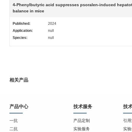
4-Phenylbutyric acid suppresses psoralen-induced hepatoto
balance in mice
Published:
2024
Application:
null
Species:
null
相关产品
产品中心
技术服务
技
一抗
产品定制
引用
二抗
实验服务
实验