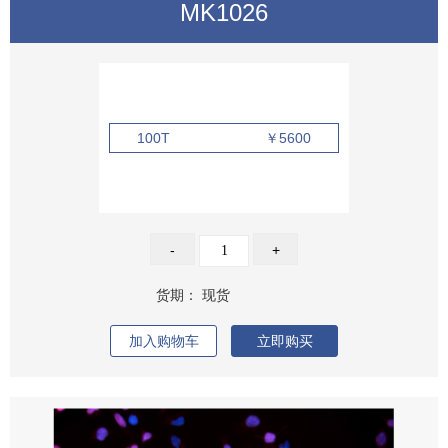
MK1026
100T
￥5600
-
+
货期：
现货
加入购物车
立即购买