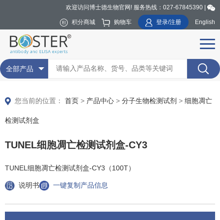
欢迎访问博士德生物官网! 服务热线：027-67845390 |
积分商城
购物车
登录/注册
English
全部产品
您当前的位置：
首页
>
产品中心
>
分子生物检测试剂
>
细胞凋亡
检测试剂盒
TUNEL细胞凋亡检测试剂盒-CY3
TUNEL细胞凋亡检测试剂盒-CY3（100T）
说明书
一键复制产品信息