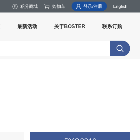
积分商城
购物车
登录/注册
English
源
最新活动
关于BOSTER
联系订购