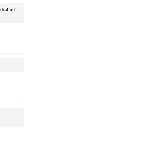
ial oil