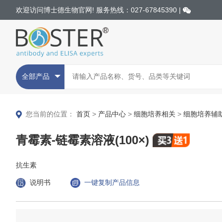
欢迎访问博士德生物官网! 服务热线：027-67845390 |
全部产品
您当前的位置：
首页
>
产品中心
>
细胞培养相关
>
细胞培养辅
青霉素-链霉素溶液(100×)
抗生素
说明书
一键复制产品信息