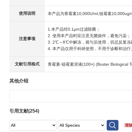
使用说明
本产品为青霉素10,000U/ml,链霉素10,000
1.本产品经0.1μm过滤除菌；
2. 使用本产品时应注意无菌操作，避免污染；
注意事项
3. 2℃～8℃中解冻，摇匀后使用，切忌反复
4. 本产品仅用于科研使用，不用于诊断和治疗;
文献引用格式
青霉素-链霉素溶液(100×) (Boster Biological Tec
其他介绍
引用文献(
254
)
清