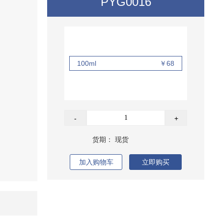
PYG0016
100ml
￥68
-
+
货期：
现货
加入购物车
立即购买