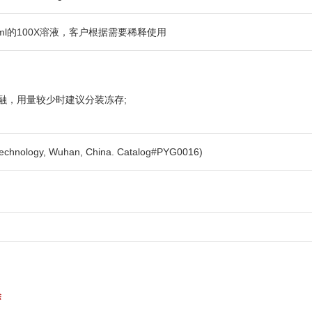
ug/ml的100X溶液，客户根据需要稀释使用
冻融，用量较少时建议分装冻存;
hnology, Wuhan, China. Catalog#PYG0016)
除