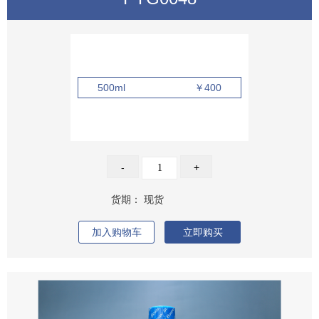
500ml
￥400
-
+
货期：
现货
加入购物车
立即购买