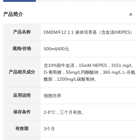
产品简介
>
产品名称
DMEM/F12 1:1 液体培养基（含血清/HEPES）
规格/价格
500ml|400元
含10%胎牛血清，15mM HEPES，3151 mg/L
产品相关成分
D-葡萄糖，55mg/L丙酮酸钠，365 mg/L L-谷氨
酰胺，1200mg/L碳酸氢钠。
应用说明
细胞培养
保存条件
2-8°C，三个月有效。
有效期
3个月