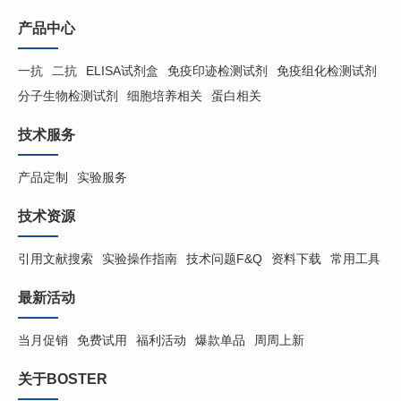
产品中心
一抗
二抗
ELISA试剂盒
免疫印迹检测试剂
免疫组化检测试剂
分子生物检测试剂
细胞培养相关
蛋白相关
技术服务
产品定制
实验服务
技术资源
引用文献搜索
实验操作指南
技术问题F&Q
资料下载
常用工具
最新活动
当月促销
免费试用
福利活动
爆款单品
周周上新
关于BOSTER