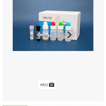
all(1)