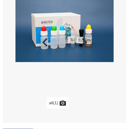
all(1)