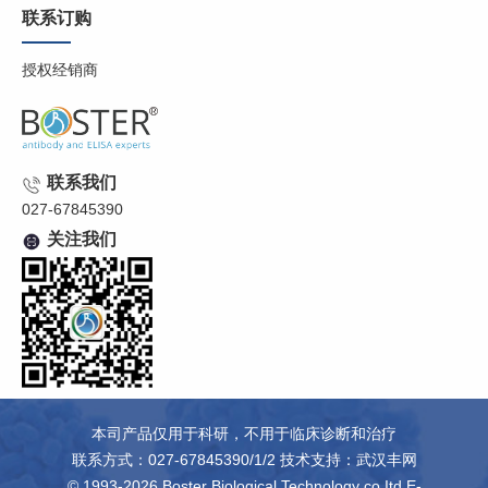
联系订购
授权经销商
联系我们
027-67845390
关注我们
本司产品仅用于科研，不用于临床诊断和治疗
联系方式：027-67845390/1/2 技术支持：
武汉丰网
© 1993-2026 Boster Biological Technology co.Itd E-