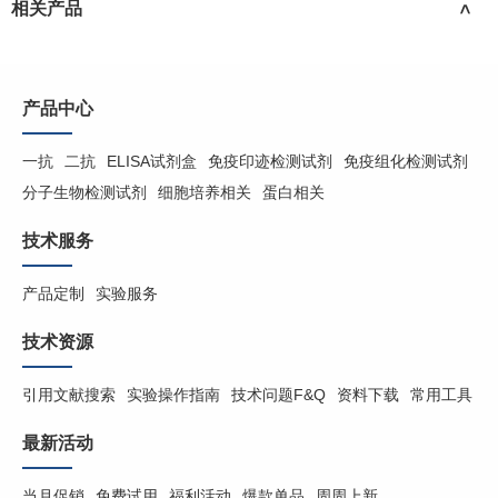
相关产品
>
产品中心
一抗
二抗
ELISA试剂盒
免疫印迹检测试剂
免疫组化检测试剂
分子生物检测试剂
细胞培养相关
蛋白相关
技术服务
产品定制
实验服务
技术资源
引用文献搜索
实验操作指南
技术问题F&Q
资料下载
常用工具
最新活动
当月促销
免费试用
福利活动
爆款单品
周周上新