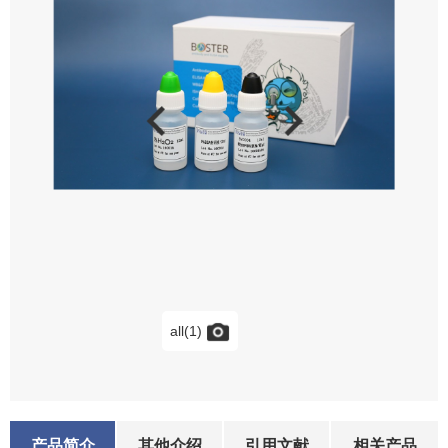
all(1)
产品简介
其他介绍
引用文献
相关产品