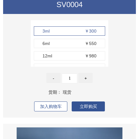
SV0004
3ml
￥300
6ml
￥550
12ml
￥980
50ml
￥3680
-
+
货期：
现货
加入购物车
立即购买