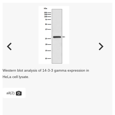
Western blot analysis of 14-3-3 gamma expression in
HeLa cell lysate.
all(2)