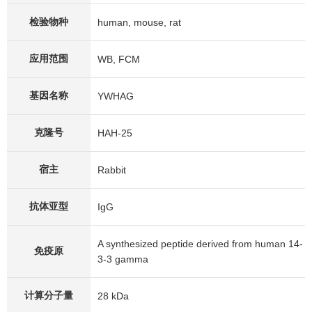
检验物种
human, mouse, rat
应用范围
WB, FCM
基因名称
YWHAG
克隆号
HAH-25
宿主
Rabbit
抗体亚型
IgG
A synthesized peptide derived from human 14-
免疫原
3-3 gamma
计算分子量
28 kDa