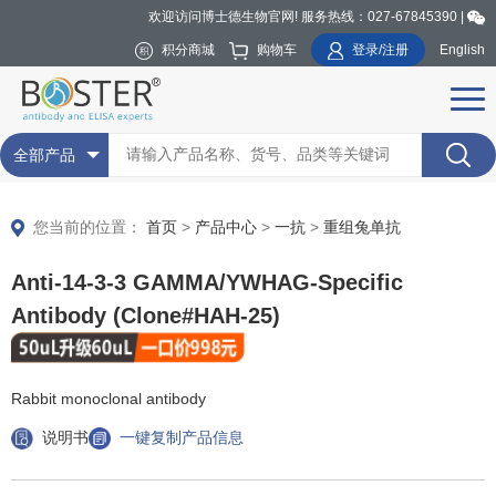
欢迎访问博士德生物官网! 服务热线：027-67845390 |
积分商城
购物车
登录/注册
English
全部产品
您当前的位置：
首页
>
产品中心
>
一抗
>
重组兔单抗
Anti-14-3-3 GAMMA/YWHAG-Specific
Antibody (Clone#HAH-25)
Rabbit monoclonal antibody
说明书
一键复制产品信息